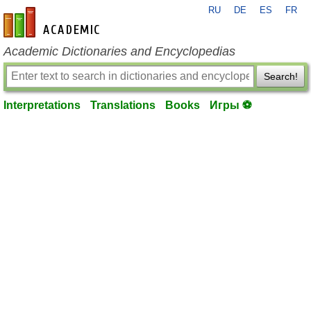
RU
DE
ES
FR
en-academic.com
Academic Dictionaries and Encyclopedias
Search!
Interpretations
Translations
Books
Игры ⚽