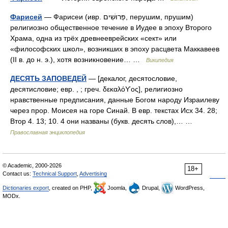
Фарисей
— Фарисеи (ивр. פְּרוּשִׁים‎, перушим, прушим)
религиозно общественное течение в Иудее в эпоху Второго
Храма, одна из трёх древнееврейских «сект» или
«философских школ», возникших в эпоху расцвета Маккавеев
(II в. до н. э.), хотя возникновение… …
Википедия
ДЕСЯТЬ ЗАПОВЕДЕЙ
— [декалог, десятословие,
десятисловие; евр. , ; греч. δεκαλόϒος], религиозно
нравственные предписания, данные Богом народу Израилеву
через прор. Моисея на горе Синай. В евр. текстах Исх 34. 28;
Втор 4. 13; 10. 4 они названы (букв. десять слов),… …
Православная энциклопедия
© Academic, 2000-2026
18+
Contact us:
Technical Support
,
Advertising
Dictionaries export
, created on PHP,
Joomla,
Drupal,
WordPress,
MODx.